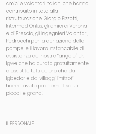
amici e volontari italiani che hanno
contribuito in toto alla
ristrutturazione: Giorgio Pizzotti,
Intermed Onlus, gli amici di Verona
e di Brescia, gli Ingegnieri Volontari,
Pedrocchi per la donazione delle
pompe, e il lavoro instancabile di
assistenza del nostro “angelo" dr.
Igwe che ha curato gratuitamente
e assistito tutti coloro che da
Igbedor e dai villaggi limitrofi
hanno avuto problemi di saluti
piccoli e grandi.
IL PERSONALE