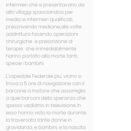
infermieri che si presentavano da
altri villaggi spacciandosi per
medici e infermieri qualificati,
prescrivendo medicine,alle volte
addirittura facendo operazioni
chirurgiche e prescrizione di
terapie che irrimediabilmente
hanno portato alla morte tanti,
specie i bambini.
L'ospedale Federale piu' vicino si
trova a 5 ore di navigazione con il
barcone a motore che assomiglia
a quei barconi della speranza che
spesso vediamo in televisione. In
esso hanno visto la morte durante
la traversata tante donne in
gravidanza, e bambini, e la nascita