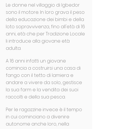
Le donne nel villaggio di Igbedor
sono il motore. In loro grava il peso
della educazione dei bimbi e della
loto sopravvivenza, fino all'età di 16
anni, età che per Tradizione Locale
li introduce alla giovane età
adulta.
A 16 anni infatti un giovane
comincia a costruirsi una casa di
fango con il tetto di lamiera e
andare a vivere da solo, gestisce
la sua farm e la vendita dei suoi
raccolti e della sua pesca.
Per le ragazzine invece è il tempo
in cui cominciano a divenire
autonome anche loro, nella