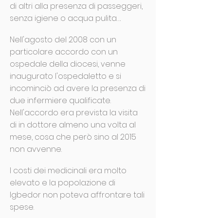
di altri alla presenza di passeggeri,
senza igiene o acqua pulita….
Nell'agosto del 2008 con un
particolare accordo con un
ospedale della diocesi, venne
inaugurato l'ospedaletto e si
incominciò ad avere la presenza di
due infermiere qualificate.
Nell'accordo era prevista la visita
di in dottore almeno una volta al
mese, cosa che però sino al 2015
non avvenne.
I costi dei medicinali era molto
elevato e la popolazione di
Igbedor non poteva affrontare tali
spese.