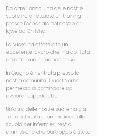
Da oltre 1 anno, una delle nostre
suore ha effettuato un training
presso l'ospedale del nostro dr.
Igwe ad Onitsha.
La suora ha effettuato un
eccellente lavoro che l'ha abilitata
ad offrire un primo soccorso.
In Giugno è rientrata presso la
nostra comunità . Questo ci ha
permesso di cominciare ad
avviare l'ospedaletto.
Un'altra delle nostre suore ha già
fatto richiesta di ammissione alla
scuola per infermieri, test di
ammissione che purtroppo è stato