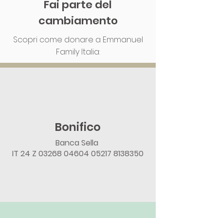
Fai parte del
cambiamento
Scopri come donare a Emmanuel
Family Italia:
Bonifico
Banca Sella
IT 24 Z
03268 04604 05217
8138350