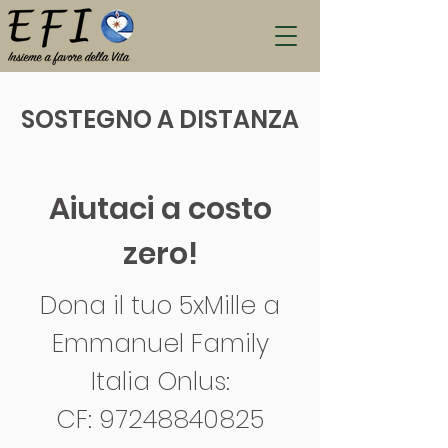
SOSTEGNO A DISTANZA
Aiutaci a costo
zero!
Dona il tuo 5xMille a
Emmanuel Family
Italia Onlus:
CF:
97248840825